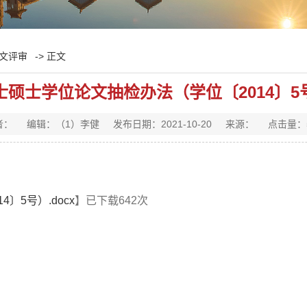
文评审
-> 正文
士硕士学位论文抽检办法（学位〔2014〕5
者：
编辑：（1）李健
发布日期：2021-10-20
来源：
点击量：
〕5号）.docx
】已下载
642
次