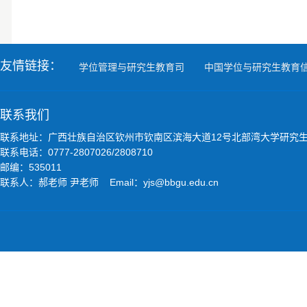
友情链接：
学位管理与研究生教育司
中国学位与研究生教育
联系我们
联系地址：广西壮族自治区钦州市钦南区滨海大道12号北部湾大学研究
联系电话：0777-2807026/2808710
邮编：535011
联系人：郝老师 尹老师 Email：yjs@bbgu.edu.cn