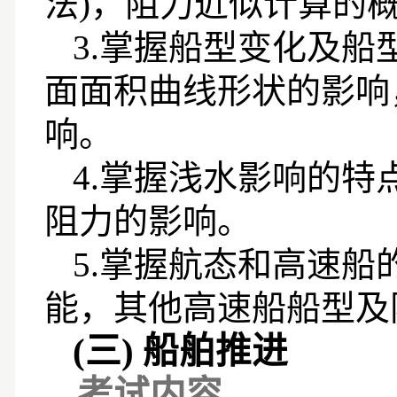
法
)
，阻力近似计算的
3.
掌握船型变化及船
面面积曲线形状的影响
响。
4.
掌握浅水影响的特
阻力的影响。
5.
掌握航态和高速船
能，其他高速船船型及
(三)
船舶推进
考试内容