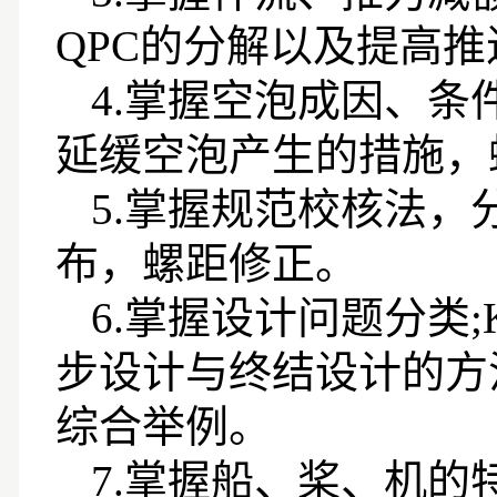
QPC
的分解以及提高推
4.
掌握空泡成因、条
延缓空泡产生的措施，
5.
掌握规范校核法，
布，螺距修正。
6.
掌握设计问题分类
;
步设计与终结设计的方
综合举例。
7.
掌握船、桨、机的