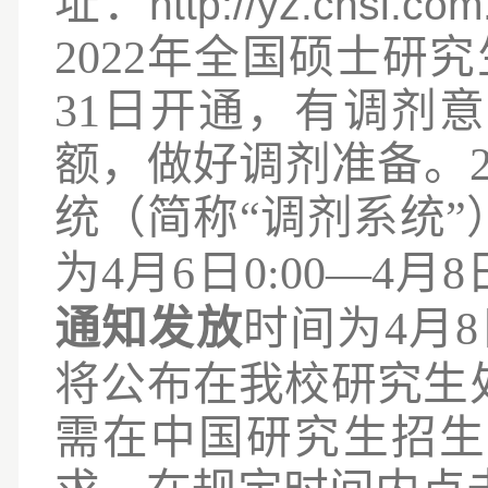
址：
http://yz.chsi
2022年全国硕士
31日开通，有调剂
额，做好调剂准备。2
统（简称
“调剂系统”
为
4
月6日
0:00
—4月8
通知发放
时间为
4月
将公布在我校研究生
需在中国研究生招生