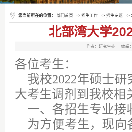
您当前所在的位置：
部门首页
->
招生工作
->
招生专题
->
北部湾大学20
作者：研究生处
编辑
各位考生：
我校
2022年
硕士研
大考生调剂到我校相
一、各招生专业接
为方便考生，现向