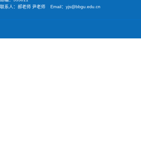
联系人：郝老师 尹老师 Email：yjs@bbgu.edu.cn