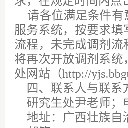
求，在规定时间内点
请各位满足条件有
服务系统，按要求填
流程
，
未完成调剂流
将再次开放调剂系统
处网站
（
http://yjs.bb
四
、联系
人与联系
研究生处尹老师
；
地址：广西壮族自