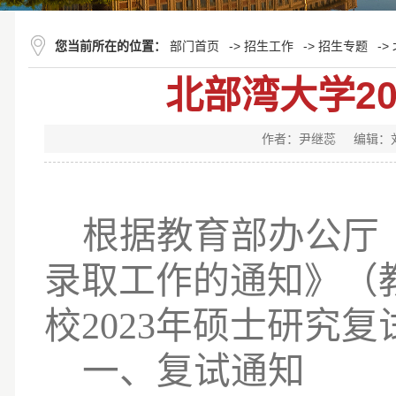
您当前所在的位置：
部门首页
->
招生工作
->
招生专题
->
北部湾大学2
作者：尹继蕊
编辑：
根据教育部
办公厅
录取工作的通知》（教
校
2023年
硕士研究复
一、复试通知