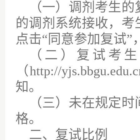
（一）调剂考生的
的调剂系统接收，考
点击
“同意参加复试
（
二
）复试考生
（
http://yjs.bbg
知
。
（三）未在规定时
格。
二、复试比例