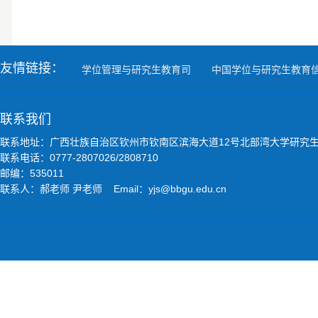
友情链接：
学位管理与研究生教育司
中国学位与研究生教育
联系我们
联系地址：广西壮族自治区钦州市钦南区滨海大道12号北部湾大学研究
联系电话：0777-2807026/2808710
邮编：535011
联系人：郝老师 尹老师 Email：yjs@bbgu.edu.cn