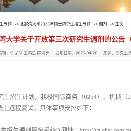
生专题
->
北部湾大学2025年硕士研究生招生专题
->
调剂
-> 正文
湾大学关于开放第三次研究生调剂的公告
编辑：许尤厚 王鹏良 陈洪亮
发布日期：2025-04-20
来源：研究生
研究生招生计划，我校国际商务（0254）、机械（
线上远程复试。具体事项安排如下：
究生招生调剂服务系统”(网址：
http://yz.chsi.com.cn