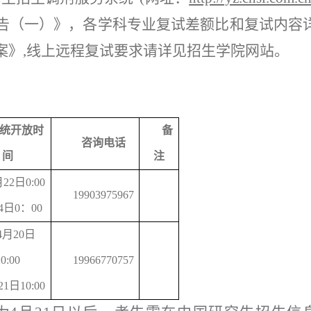
公告（一）》，各学科专业复试差额比和复试内容
案
》
,线上远程复试要求请详见招生学院网站。
。
统开放时
备
咨询电话
间
注
22日0:00
19903975967
24日0：00
4月20日
0:00
19966770757
1日10:00