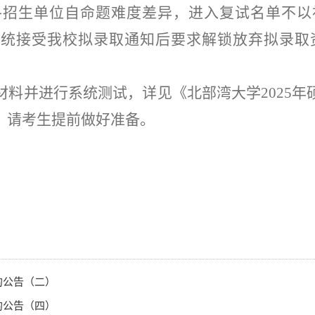
各招生单位自命题难度差异，进入复试名单不以
系统接受我校拟录取通知后要求解锁放弃拟录取
材料并进行系统测试
，
详见《北部湾大学
202
5
年
，请考生提前做好准备。
的公告（二）
的公告（四）