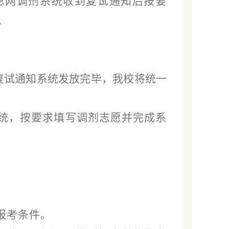
息网调剂系统收到复试通知后
按要
。
复试通知系统发放完毕，我校将统一
统，按要求填写调剂志愿并完成系
报考条件。