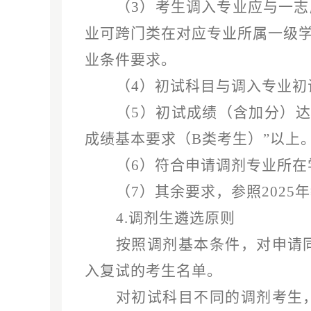
（
3）考生调入专业应与一
业可跨门类在对应专业所属一级
业条件要求。
（
4）初试科目与调入专业初
（
5）初试成绩（含加分）达
成绩基本要求（B类考生）”以上
（
6）符合申请调剂专业所在
（
7）其余要求，参照202
4.调剂生遴选原则
按照调剂基本条件，对申请
入复试的考生名单。
对初试科目不同的调剂考生