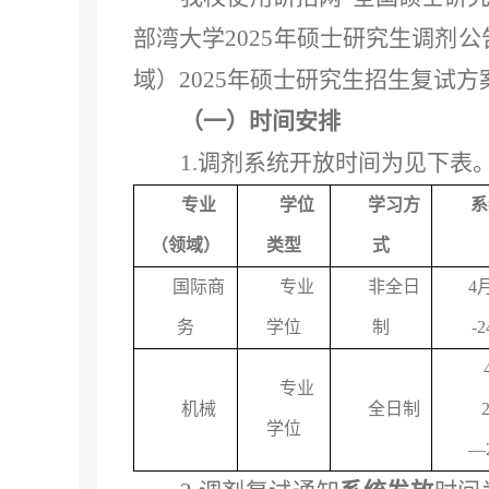
部湾大学
2025年硕士研究生调剂
域）
2025年硕士研究生招生复试方
（一）
时间安排
1.调剂系统
开放
时间为见下表
专业
学位
学习方
系
（领域）
类型
式
国际商
专业
非全日
4月
务
学位
制
-
专业
机械
全日制
2
学位
—2