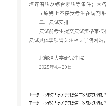
培养潜质及综合素质等条件；因
5.原则上不接受考生在调剂
二、复试安排
复试前
考生提交复试资格审核
复试具体事项请关注相关学院网站
北部湾大学
研究生院
202
5
年
4
月
20
日
上一条：
北部湾大学关于开放第三次研究生调剂
下一条：
北部湾大学关于开放第二次研究生调剂