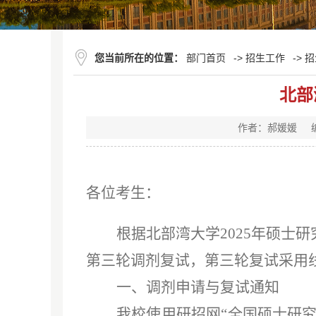
您当前所在的位置：
部门首页
->
招生工作
->
招
北部
作者：郝媛媛
各位考生：
根据北部湾大学
2025年硕士
第三轮调剂复试，第三轮复试采用
一
、调剂
申请与复试通知
我校使用研招网
“全国硕士研