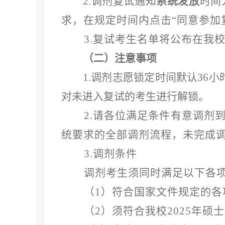
2.调剂复试通知
系统发放
时间
求，在规定时间内点
击
“同意参加
3.
复试考生名单将公布在我
（二）
注意事项
1.
调剂志愿锁定时间
默认
36
对未进入复试的考生进行解锁。
2.
请各位满足条件有意调剂
统要求的全部调剂流程
，
未完成
3.调剂条件
调剂考生须同时满足以下各
（
1）符合国家文件规定的各
（
2）须符合我校2025年