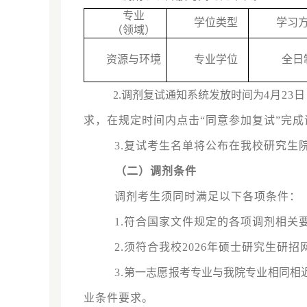
专业
学位类型
学习
（领域）
资源
与
环境
专业学位
全日
2.
调剂复试通知系统发放时间为
4
月
23
日
求，在规定时间内点击
“
同意参加复试
”
完成
3.复试考生名单将公布在我校研究生
（
二
）调剂条件
调剂考生须同时满足以下各项条件：
1.符合国家文件规定的各项调剂相关
2.须符合我校2026年硕士研究生
3.
第一志愿报考专业与我院专业相同相
业条件要求。