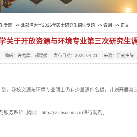
生专题
->
北部湾大学2026年硕士研究生招生专题
->
调剂
-> 正文
学关于开放资源与环境专业第三次研究生
编辑：许尤厚、郝媛媛
发布日期：2026-04-21
来源：研究生院
计划，我校资源与环境专业硕士仍有少量调剂名额，计划开展第
剂服务系统”
(
网址：
http://yz.chsi.com.cn)
进行调剂。