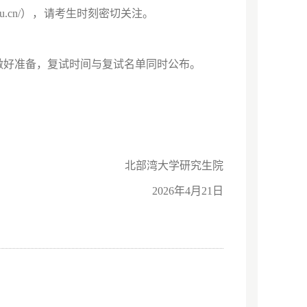
u.cn/
），
请考生时刻密切关注。
做好准备，复试时间与复试名单同时公布。
北部湾大学研究生院
2026年4月21日