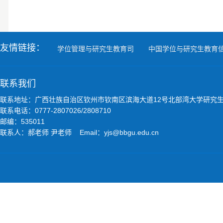
友情链接：
学位管理与研究生教育司
中国学位与研究生教育
联系我们
联系地址：广西壮族自治区钦州市钦南区滨海大道12号北部湾大学研究
联系电话：0777-2807026/2808710
邮编：535011
联系人：郝老师 尹老师 Email：yjs@bbgu.edu.cn