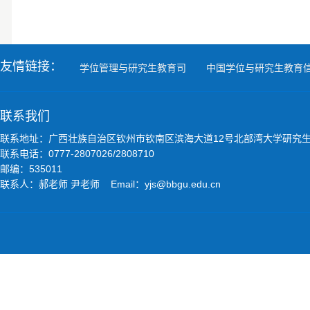
友情链接：
学位管理与研究生教育司
中国学位与研究生教育
联系我们
联系地址：广西壮族自治区钦州市钦南区滨海大道12号北部湾大学研究
联系电话：0777-2807026/2808710
邮编：535011
联系人：郝老师 尹老师 Email：yjs@bbgu.edu.cn