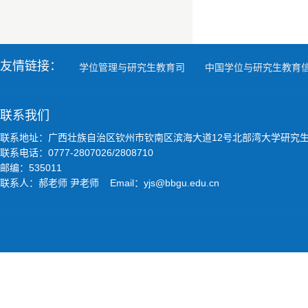
友情链接：
学位管理与研究生教育司
中国学位与研究生教育
联系我们
联系地址：广西壮族自治区钦州市钦南区滨海大道12号北部湾大学研究
联系电话：0777-2807026/2808710
邮编：535011
联系人：郝老师 尹老师 Email：yjs@bbgu.edu.cn