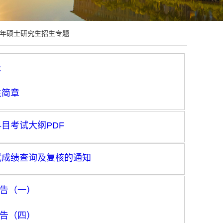
5年硕士研究生招生专题
录
生简章
科目考试大纲PDF
初试成绩查询及复核的通知
公告（一）
公告（四）