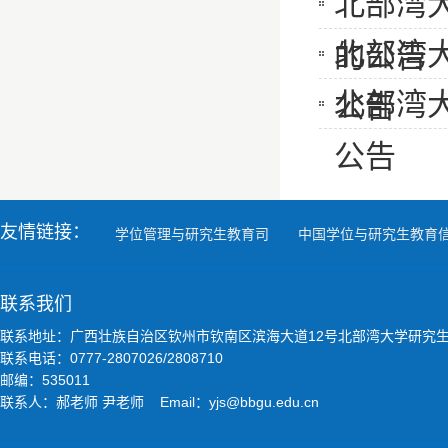
北部湾
北部湾
的公告
北部湾
公告
公告
友情链接：
学位管理与研究生教育司
中国学位与研究生教育
联系我们
联系地址：广西壮族自治区钦州市钦南区滨海大道12号北部湾大学研究
联系电话：0777-2807026/2808710
邮编：535011
联系人：郝老师 尹老师 Email：yjs@bbgu.edu.cn