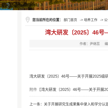
您当前所在的位置：
部门首页
->
培养工作
->
公
湾大研发〔2025〕46
作者：尹继蕊
编
湾大研发〔2025〕46号——关于开展2025
附件【
湾大研发〔2025〕46号——关于开展2
上一条：
关于开展研究生成果集中录入和学分认