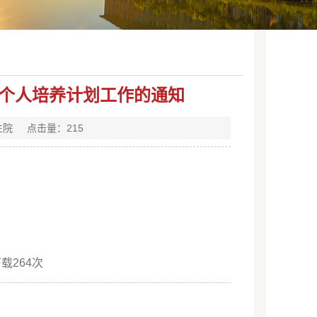
制定个人培养计划工作的通知
生院
点击量：
215
下载
264
次