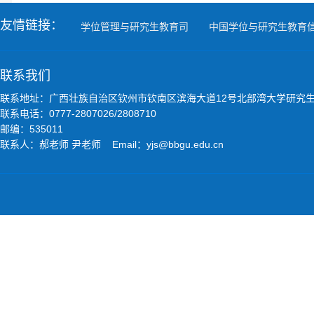
友情链接：
学位管理与研究生教育司
中国学位与研究生教育
联系我们
联系地址：广西壮族自治区钦州市钦南区滨海大道12号北部湾大学研究
联系电话：0777-2807026/2808710
邮编：535011
联系人：郝老师 尹老师 Email：yjs@bbgu.edu.cn