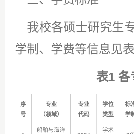
我校各硕士研究生
学制、学费等信息见
1
表
各
序
专业
专业
学位
标
号
（领域）
代码
类型
学
船舶与海洋
学术