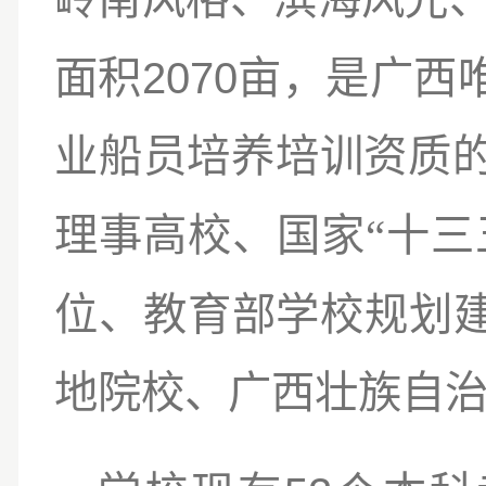
2070
面积
亩
，
是广西
业船员培养培训资质
“
理事高校
、
国家
十三
位、教育部学校规划
地
院校、
广西壮族自