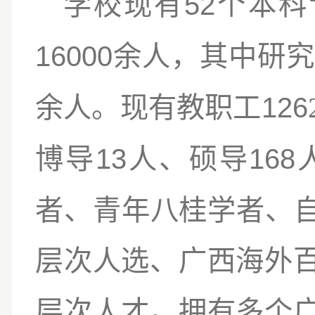
52
学校现有
个本科
16000
余人，其中研
126
余人
。现有教职工
13
168
博导
人、硕导
者、青年八桂学者、
层次人选、广西海外
层次人才。拥有多个