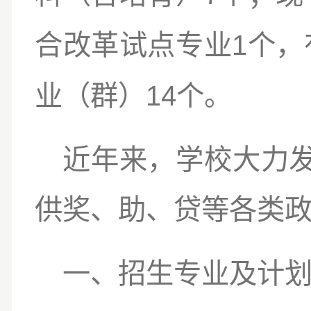
1
合改革试点专业
个，
14
业（群）
个。
近年来，学校大力
供奖、助、贷
等
各类
一、招生专业及计