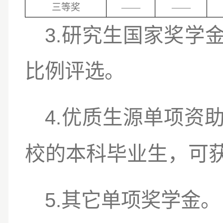
三等奖
——
——
3.
研究生国家奖学
比例评选。
4.
优质生源单项资
校
的本科毕业生，可
5.
其它单项奖学金。