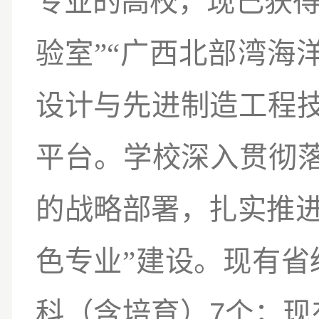
专业
的高校，
现已
获
”“
验室
广西北部湾海
设计与先进制造工程
平台。学校深入贯彻
的战略部署，扎实推
”
色专业
建设。现有省
7
科（含培育）
个；现