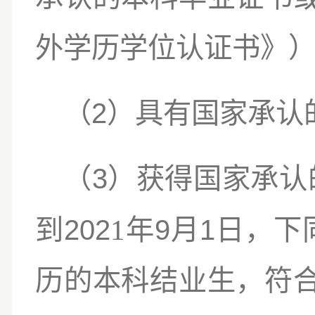
外学历学位认证书》
2
（
）具有国家承认
3
（
）获得国家承认
202
1
9
1
到
年
月
日，下
历的本科结业生，符