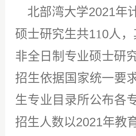
2021
北部湾
大学
年
1
1
0
硕士研究生共
人，
非全日制专业硕士研
招生依据国家统一要
生专
业目录所公布各
2021
招生人数以
年教