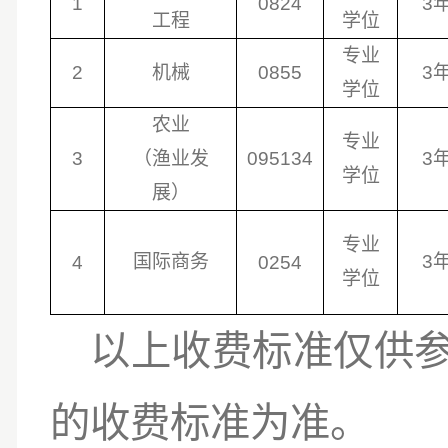
1
0824
3
工程
学位
专业
2
机械
0855
3
学位
农业
专业
3
（渔业发
095134
3
学位
展）
专业
国际商务
3
4
0254
学位
以上收费标准仅供
的收费标准为准。