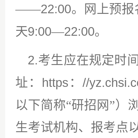
——
22:00
。网上预报
9:00
—
22:00
天
。
2.
考生应在规定时
https
//yz.chsi.
址：
：
“
”
以下简称
研招网
）
生考试机构、报考点