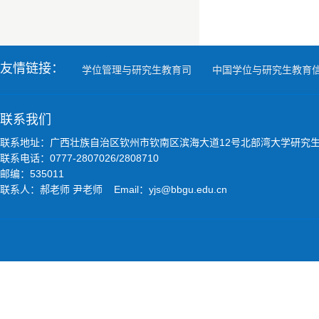
友情链接：
学位管理与研究生教育司
中国学位与研究生教育
联系我们
联系地址：广西壮族自治区钦州市钦南区滨海大道12号北部湾大学研究
联系电话：0777-2807026/2808710
邮编：535011
联系人：郝老师 尹老师 Email：yjs@bbgu.edu.cn