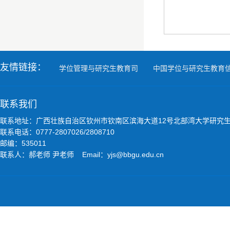
友情链接：
学位管理与研究生教育司
中国学位与研究生教育
联系我们
联系地址：广西壮族自治区钦州市钦南区滨海大道12号北部湾大学研究
联系电话：0777-2807026/2808710
邮编：535011
联系人：郝老师 尹老师 Email：yjs@bbgu.edu.cn