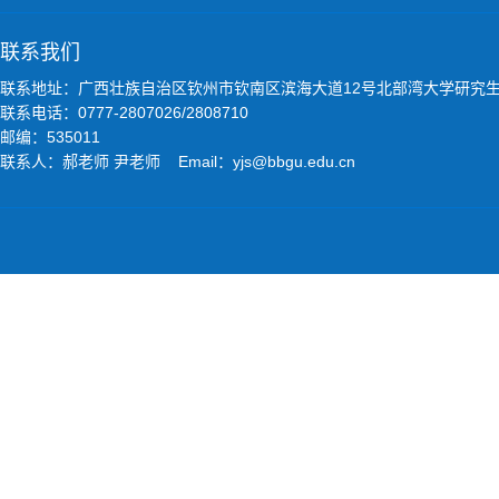
联系我们
联系地址：广西壮族自治区钦州市钦南区滨海大道12号北部湾大学研究
联系电话：0777-2807026/2808710
邮编：535011
联系人：郝老师 尹老师 Email：yjs@bbgu.edu.cn