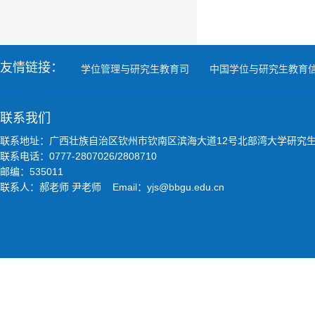
友情链接：
学位管理与研究生教育司
中国学位与研究生教育
联系我们
联系地址：广西壮族自治区钦州市钦南区滨海大道12号北部湾大学研究
联系电话：0777-2807026/2808710
邮编：535011
联系人：郝老师 尹老师 Email：yjs@bbgu.edu.cn